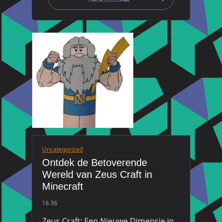
Uncategorized
Ontdek de Betoverende
Wereld van Zeus Craft in
Minecraft
16:36
Zeus Craft: Een Nieuwe Dimensie in