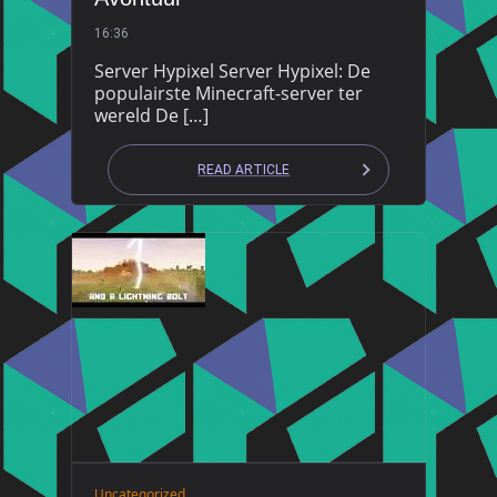
16:36
Server Hypixel Server Hypixel: De
populairste Minecraft-server ter
wereld De […]
READ ARTICLE
Uncategorized