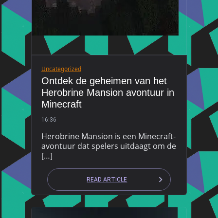
Uncategorized
Ontdek de geheimen van het
Herobrine Mansion avontuur in
Minecraft
16:36
Herobrine Mansion is een Minecraft-
avontuur dat spelers uitdaagt om de
[…]
READ ARTICLE