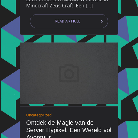
Minecraft Zeus Craft: Een […]
READ ARTICLE
Uncategorized
Ontdek de Magie van de
Server Hypixel: Een Wereld vol
Avontuur