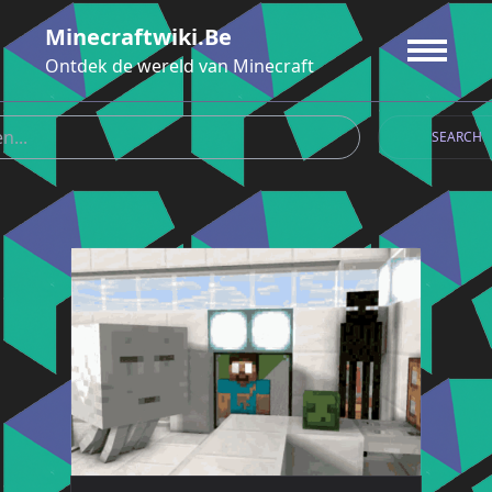
Ga
Minecraftwiki.be
naar
de
Ontdek de wereld van Minecraft
inhoud
SEARCH