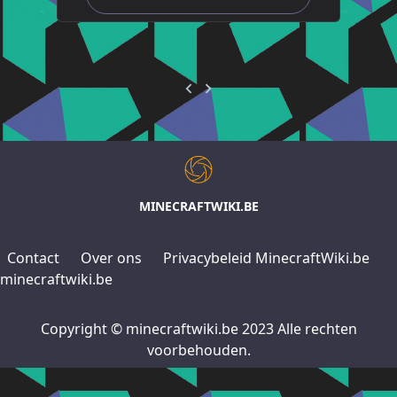
MINECRAFTWIKI.BE
Contact
Over ons
Privacybeleid MinecraftWiki.be
minecraftwiki.be
Copyright © minecraftwiki.be 2023 Alle rechten
voorbehouden.