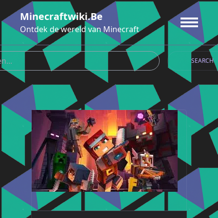
Ga
Minecraftwiki.be
naar
de
Ontdek de wereld van Minecraft
inhoud
SEARCH