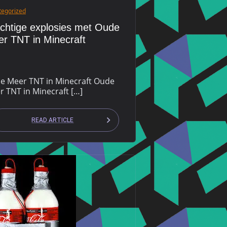
tegorized
chtige explosies met Oude
r TNT in Minecraft
e Meer TNT in Minecraft Oude
r TNT in Minecraft […]
READ ARTICLE