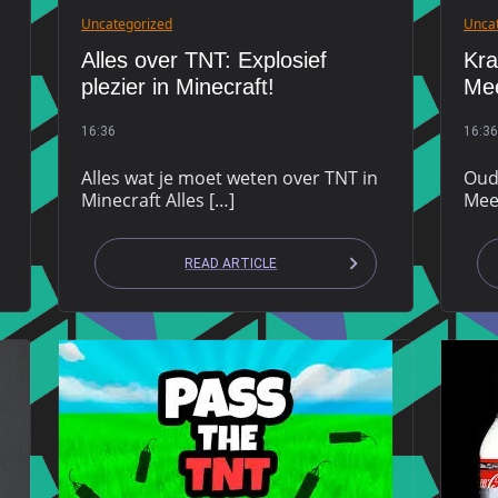
Uncategorized
Unca
Alles over TNT: Explosief
Kra
plezier in Minecraft!
Mee
16:36
16:36
Alles wat je moet weten over TNT in
Oud
Minecraft Alles […]
Mee
READ ARTICLE