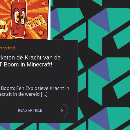
tegorized
keten de Kracht van de
 Boom in Minecraft!
 Boom: Een Explosieve Kracht in
craft In de wereld […]
READ ARTICLE