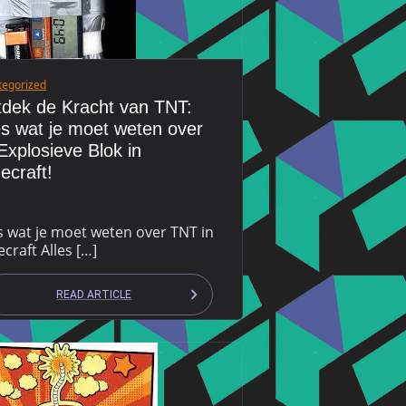
tegorized
dek de Kracht van TNT:
es wat je moet weten over
 Explosieve Blok in
ecraft!
s wat je moet weten over TNT in
craft Alles […]
READ ARTICLE