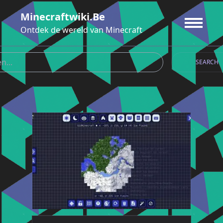
Ga
Minecraftwiki.be
naar
de
Ontdek de wereld van Minecraft
inhoud
SEARCH