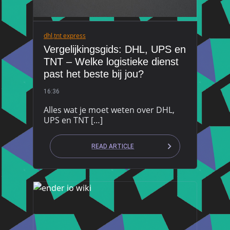
dhl
,
tnt express
Vergelijkingsgids: DHL, UPS en
TNT – Welke logistieke dienst
past het beste bij jou?
16:36
Alles wat je moet weten over DHL,
UPS en TNT […]
READ ARTICLE