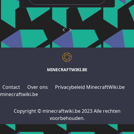
MINECRAFTWIKI.BE
Contact
Over ons
Privacybeleid MinecraftWiki.be
minecraftwiki.be
Copyright © minecraftwiki.be 2023 Alle rechten
voorbehouden.