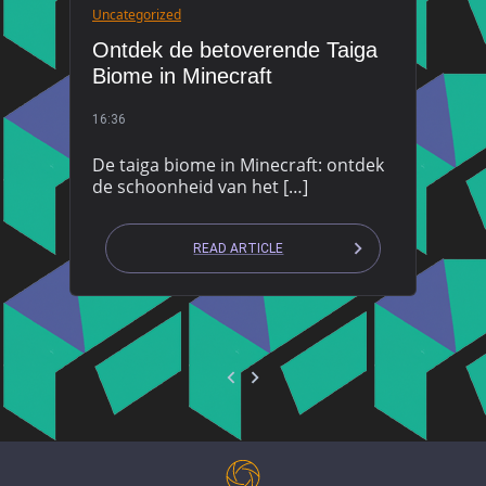
Uncategorized
Ontdek de betoverende Taiga
Biome in Minecraft
16:36
De taiga biome in Minecraft: ontdek
de schoonheid van het […]
READ ARTICLE