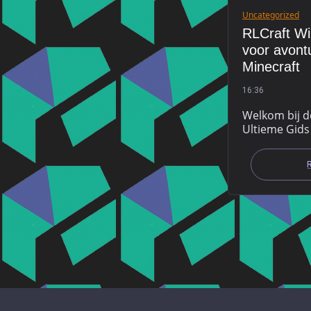
Uncategorized
RLCraft Wi
voor avontu
Minecraft
16:36
Welkom bij d
Ultieme Gids