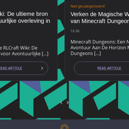
Niet gecategoriseerd
ki: De ultieme bron
Verken de Magische W
urlijke overleving in
van Minecraft Dungeo
16:36
Minecraft Dungeons: Een 
Avontuur Aan De Horizon 
e RLCraft Wiki: De
Dungeons […]
 voor Avontuurlijke […]
READ ARTICLE
READ ARTICLE