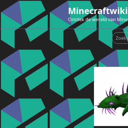
Ga
Minecraftwiki
naar
de
Ontdek de wereld van Mine
inhoud