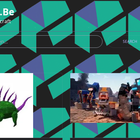
.be
craft
SEARCH