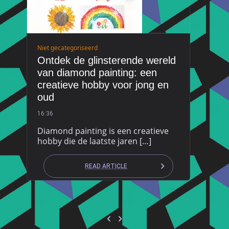
Niet gecategoriseerd
Ontdek de glinsterende wereld
van diamond painting: een
creatieve hobby voor jong en
oud
16:36
Diamond painting is een creatieve
hobby die de laatste jaren […]
READ ARTICLE