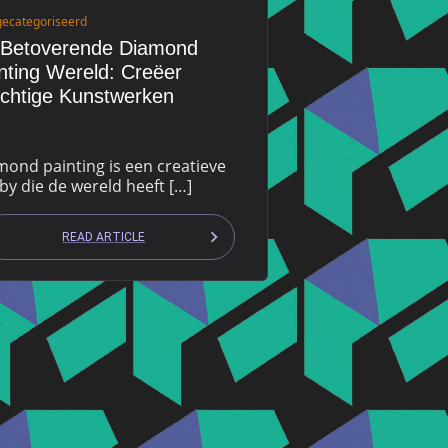
gecategoriseerd
 Betoverende Diamond
nting Wereld: Creëer
chtige Kunstwerken
mond painting is een creatieve
y die de wereld heeft […]
READ ARTICLE