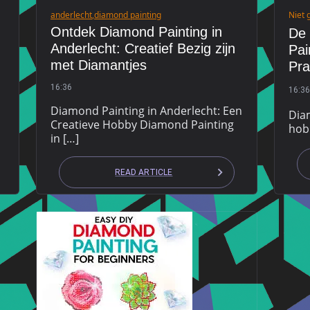
anderlecht
,
diamond painting
Niet 
Ontdek Diamond Painting in
De
Anderlecht: Creatief Bezig zijn
Pai
met Diamantjes
Pra
16:36
16:36
Diamond Painting in Anderlecht: Een
Dia
Creatieve Hobby Diamond Painting
hobb
in […]
READ ARTICLE