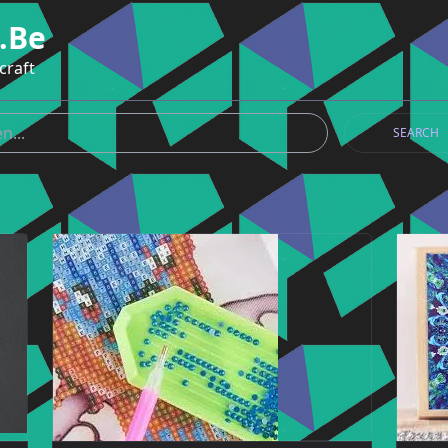
.be
craft
SEARCH