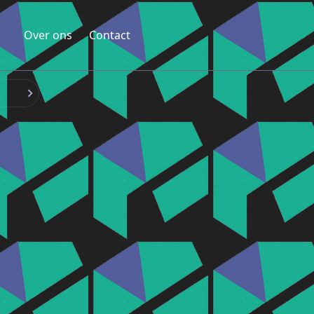
Over ons
Contact