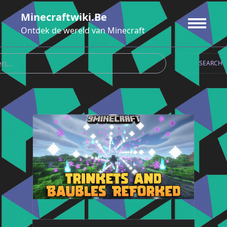
Ga
Minecraftwiki.be
naar
de
Ontdek de wereld van Minecraft
inhoud
SEARCH