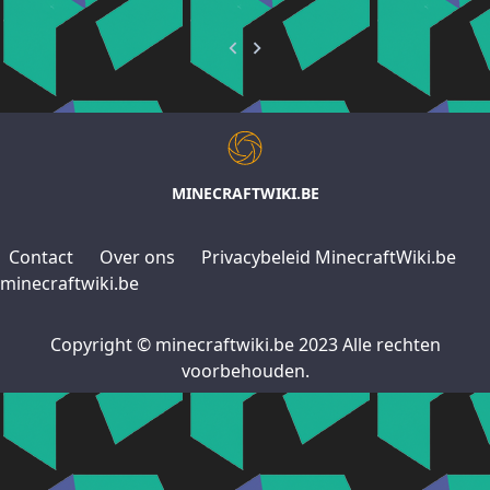
MINECRAFTWIKI.BE
Contact
Over ons
Privacybeleid MinecraftWiki.be
minecraftwiki.be
Copyright © minecraftwiki.be 2023 Alle rechten
voorbehouden.