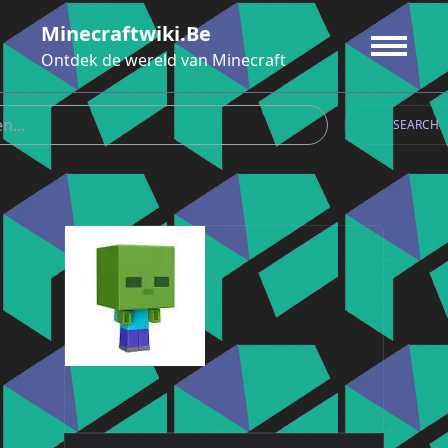
Ga
Minecraftwiki.be
naar
de
Ontdek de wereld van Minecraft
inhoud
SEARCH