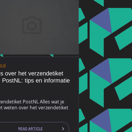
t nl
es over het verzendetiket
 PostNL: tips en informatie
endetiket PostNL Alles wat je
t weten over het verzendetiket
READ ARTICLE