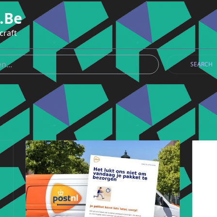
.be
craft
SEARCH