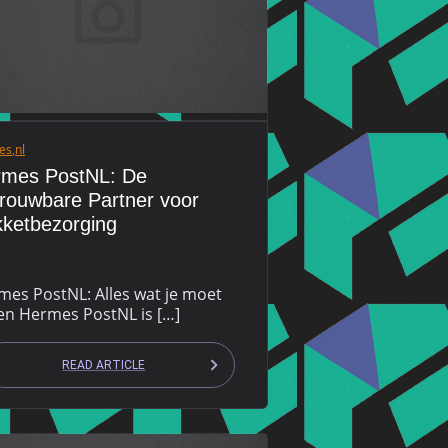
es
,
nl
rmes PostNL: De
rouwbare Partner voor
ketbezorging
mes PostNL: Alles wat je moet
en Hermes PostNL is […]
READ ARTICLE