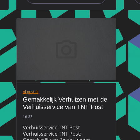
nl
,
post nl
Gemakkelijk Verhuizen met de
Verhuisservice van TNT Post
16:36
Verhuisservice TNT Post
Verhuisservice TNT Post: