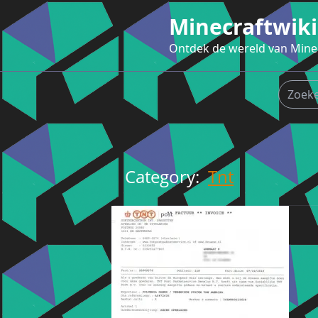
Ga
Minecraftwiki
naar
de
Ontdek de wereld van Mine
inhoud
Category:
Tnt