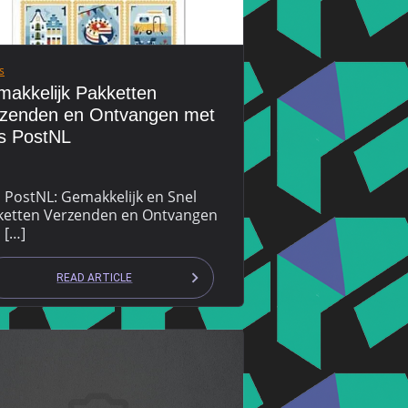
s
akkelijk Pakketten
zenden en Ontvangen met
s PostNL
 PostNL: Gemakkelijk en Snel
ketten Verzenden en Ontvangen
 […]
READ ARTICLE