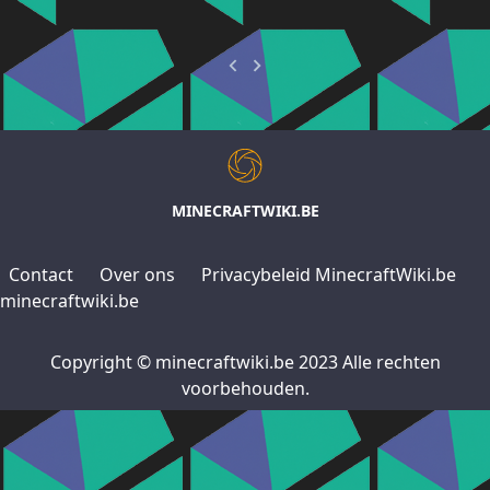
MINECRAFTWIKI.BE
Contact
Over ons
Privacybeleid MinecraftWiki.be
minecraftwiki.be
Copyright © minecraftwiki.be 2023 Alle rechten
voorbehouden.