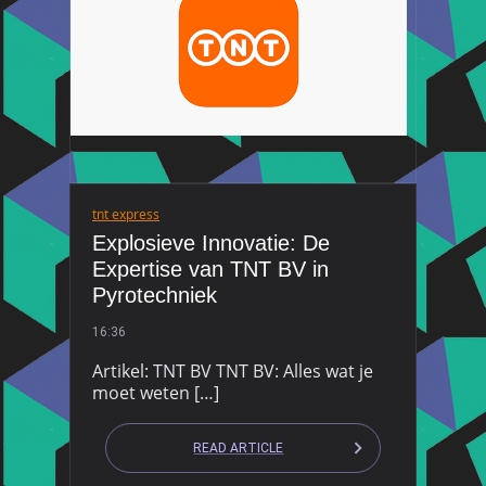
tnt express
Explosieve Innovatie: De
Expertise van TNT BV in
Pyrotechniek
16:36
Artikel: TNT BV TNT BV: Alles wat je
moet weten […]
READ ARTICLE