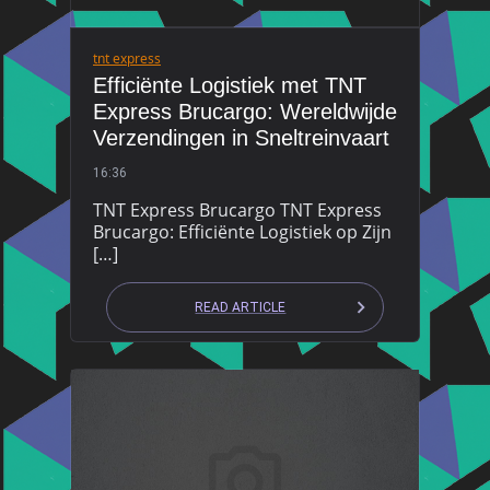
tnt express
Efficiënte Logistiek met TNT
Express Brucargo: Wereldwijde
Verzendingen in Sneltreinvaart
16:36
TNT Express Brucargo TNT Express
Brucargo: Efficiënte Logistiek op Zijn
[…]
READ ARTICLE