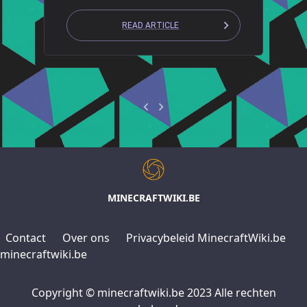
READ ARTICLE
MINECRAFTWIKI.BE
Contact
Over ons
Privacybeleid MinecraftWiki.be
minecraftwiki.be
Copyright © minecraftwiki.be 2023 Alle rechten