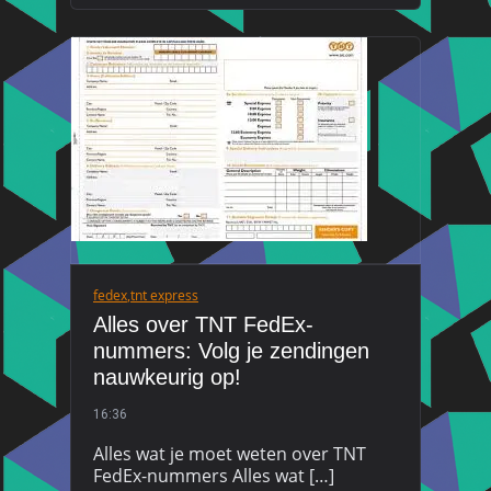
fedex
,
tnt express
Alles over TNT FedEx-
nummers: Volg je zendingen
nauwkeurig op!
16:36
Alles wat je moet weten over TNT
FedEx-nummers Alles wat […]