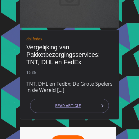
dhl
,
fedex
Vergelijking van
Pakketbezorgingsservices:
TNT, DHL en FedEx
16:36
TNT, DHL en FedEx: De Grote Spelers
in de Wereld […]
READ ARTICLE