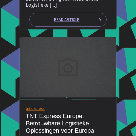
Logistieke […]
READ ARTICLE
tnt express
TNT Express Europe:
Betrouwbare Logistieke
Oplossingen voor Europa